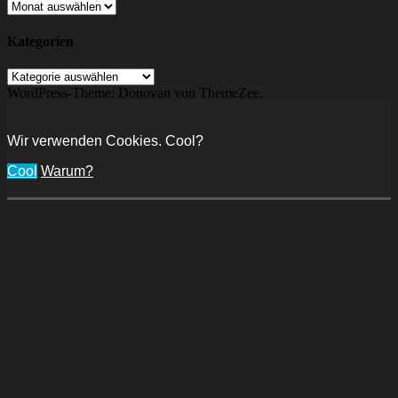
Archiv
Kategorien
Kategorien
WordPress-Theme: Donovan von ThemeZee.
Wir verwenden Cookies. Cool?
Cool
Warum?