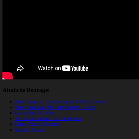
Ähnliche Beiträge:
Alice Cooper - The Revenge Of Alice Cooper
Teen Jesus And The Jean Teasers - Glory
Green Day - Saviors
The Linda Lindas - No Obligation
Glare - Sunset Funeral
Would - Thrash